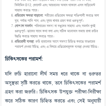
ভিটামিন B12, ফোলেট এবং আয়রনের অভাব থাকলে এসব সাপ্লিমেন্ট
সাহায্য করতে পারে।
প্রতিরোধ
ক্ষমতা
বাড়ানো
: শরীরের প্রতিরোধ ক্ষমতা শক্তিশালী করতে ভাল
ঘুম, পর্যাপ্ত পানি পান, এবং সুষম খাবার গ্রহণ করা গুরুত্বপূর্ণ।
সোশ্যাল
সমর্থন
: পরিবারের সদস্য বা বন্ধুদের সাহায্য এবং সমর্থন খুবই
গুরুত্বপূর্ণ। তাদের সাথে কথা বলা এবং সঠিক মনোভাব বজায় রাখা রুচির
উন্নতি করতে সাহায্য করতে পারে।
প্রতিরোধী
ব্যবস্থা
: রুচি হারানোর আগে সমস্যা চিহ্নিত করতে ডাক্তারের
পরামর্শ নেওয়া উচিত, এবং এ বিষয়ে প্রতিরোধমূলক ব্যবস্থা নেওয়া উচিত।
চিকিৎসকের
পরামর্শ
:
যদি রুচি হারানো দীর্ঘ সময় ধরে থাকে বা গুরুতর
অসুস্থতা সৃষ্টি করতে থাকে, তবে চিকিৎসকের পরামর্শ
গ্রহণ করা জরুরি। চিকিৎসক উপযুক্ত পরীক্ষা-নিরীক্ষা
করে সঠিক কারণ চিহ্নিত করতে এবং সেই অনুযায়ী