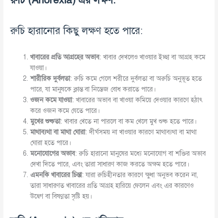
রুচি হারানোর কিছু লক্ষণ হতে পারে:
খাবারের
প্রতি
আগ্রহের
অভাব
: খাবার দেখলেও খাওয়ার ইচ্ছা বা আগ্রহ কমে
যাওয়া।
শারীরিক
দুর্বলতা
: রুচি কমে গেলে শরীরে দুর্বলতা বা অরুচি অনুভূত হতে
পারে, যা মানুষকে ক্লান্ত বা নিস্তেজ বোধ করাতে পারে।
ওজন
কমে
যাওয়া
: খাবারের অভাব বা খাওয়া কমিয়ে দেওয়ার কারণে হঠাৎ
করে ওজন কমে যেতে পারে।
মুখের
শুষ্কতা
: খাবার খেতে না পারলে বা কম খেলে মুখ শুষ্ক হতে পারে।
মাথাব্যথা
বা
মাথা
ঘোরা
: দীর্ঘসময় না খাওয়ার কারণে মাথাব্যথা বা মাথা
ঘোরা হতে পারে।
মনোযোগের
অভাব
: রুচি হারানো মানুষের মধ্যে মনোযোগ বা শক্তির অভাব
দেখা দিতে পারে, এবং তারা সাধারণ কাজ করতে অক্ষম হতে পারে।
এমনকি
খাবারের
চিন্তা
: যারা রুচিহীনতার কারণে ক্ষুধা অনুভব করেন না,
তারা সাধারণত খাবারের প্রতি আগ্রহ হারিয়ে ফেলেন এবং এর কারণেও
উদ্বেগ বা বিষণ্ণতা সৃষ্টি হয়।