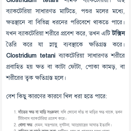
Clostridium tetani
নামক ব্যাকটেরিয়া। এই
ব্যাকটেরিয়া সাধারণত মাটিতে, পশুর মলের মধ্যে,
ক্ষতস্থানে বা বিভিন্ন ধরনের পরিবেশে থাকতে পারে।
যখন ব্যাকটেরিয়া শরীরে প্রবেশ করে, তখন এটি
টক্সিন
তৈরি করে যা স্নায়ু ব্যবস্থাকে ক্ষতিগ্রস্ত করে।
Clostridium tetani
ব্যাকটেরিয়া সাধারণত শরীরে
প্রবাহিত হয় ক্ষত বা কাটা ফোঁটা, পোকা কামড়, বা
শরীরের ত্বক ক্ষতিগ্রস্ত হলে।
বেশ কিছু কারণের কারণে খিল ধরা হতে পারে:
দাঁতের
ক্ষত
বা
মাড়ি
সংক্রমণ
: যদি কোনো দাঁত বা মাড়ির ক্ষত থাকে, তখন
টিটানাস ব্যাকটেরিয়া প্রবেশ করে।
খোলা
ক্ষত
: যেমন, অস্ত্রপচার, দুর্ঘটনা, আগ্নেয়াস্ত্রের আঘাত ইত্যাদি।