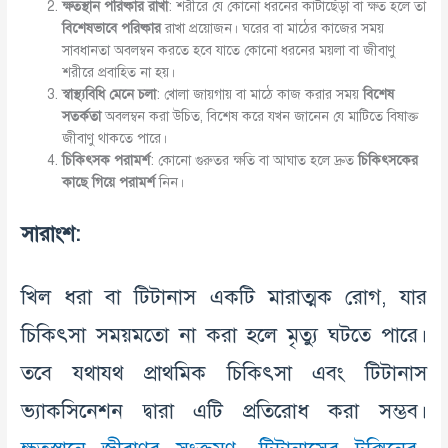
ক্ষতস্থান
পরিষ্কার
রাখা
: শরীরে যে কোনো ধরনের কাটাছেঁড়া বা ক্ষত হলে তা
বিশেষভাবে
পরিষ্কার
রাখা প্রয়োজন। ঘরের বা মাঠের কাজের সময়
সাবধানতা অবলম্বন করতে হবে যাতে কোনো ধরনের ময়লা বা জীবাণু
শরীরে প্রবাহিত না হয়।
স্বাস্থ্যবিধি
মেনে
চলা
: খোলা জায়গায় বা মাঠে কাজ করার সময়
বিশেষ
সতর্কতা
অবলম্বন করা উচিত, বিশেষ করে যখন জানেন যে মাটিতে বিষাক্ত
জীবাণু থাকতে পারে।
চিকিৎসক
পরামর্শ
: কোনো গুরুতর ক্ষতি বা আঘাত হলে দ্রুত
চিকিৎসকের
কাছে
গিয়ে
পরামর্শ
নিন।
সারাংশ
:
খিল ধরা বা টিটানাস একটি মারাত্মক রোগ, যার
চিকিৎসা সময়মতো না করা হলে মৃত্যু ঘটতে পারে।
তবে যথাযথ প্রাথমিক চিকিৎসা এবং টিটানাস
ভ্যাকসিনেশন দ্বারা এটি প্রতিরোধ করা সম্ভব।